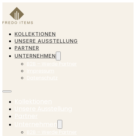
KOLLEKTIONEN
UNSERE AUSSTELLUNG
PARTNER
UNTERNEHMEN
B2B – Werde Partner
Impressum
Datenschutz
Kollektionen
Unsere Ausstellung
Partner
Unternehmen
B2B – Werde Partner