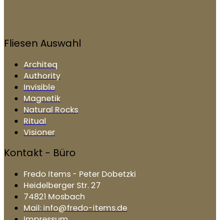
Fliesen Auswahl
Architeq
Authority
Invisible
Magnetik
Natural Rocks
Ritual
Visioner
Kontakt - Büro
Fredo Items - Peter Dobetzki
Heidelberger Str. 27
74821 Mosbach
Mail: info@fredo-items.de
Impressum