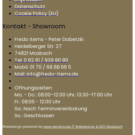
Datenschutz
Cookie Policy (EU)
Kontakt - Showroom
Fredo Items - Peter Dobetzki
Heidelberger Str. 27
74821 Mosbach
Tel: 0 62 61 / 939 90 90
Mobil: 01 70 / 68 88 66 5
Mail: info@fredo-items.de
Öffnungszeiten:
Mo. - Do.: 08:00–12:00 Uhr, 13:30–17:00 Uhr
Fr.: 08:00 - 12:00 Uhr
Sa.: Nach Terminvereinbarung
So.: Geschlossen
Webdesign powered by
www.renatoo.de // Webdesign & SEO Mosbach