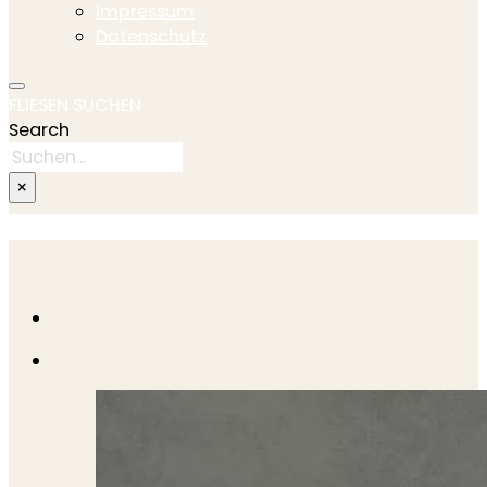
Impressum
Datenschutz
FLIESEN SUCHEN
Search
×