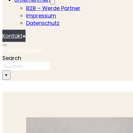
B2B – Werde Partner
Impressum
Datenschutz
Kontakt
FLIESEN SUCHEN
Search
×