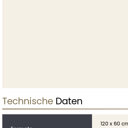
Technische
Daten
120 x 60 c