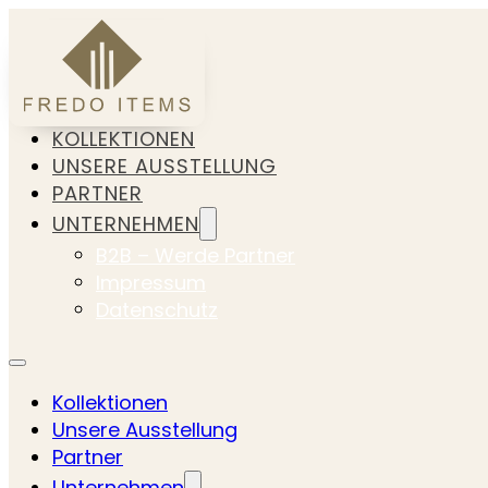
KOLLEKTIONEN
UNSERE AUSSTELLUNG
PARTNER
UNTERNEHMEN
B2B – Werde Partner
Impressum
Datenschutz
Kollektionen
Unsere Ausstellung
Partner
Unternehmen