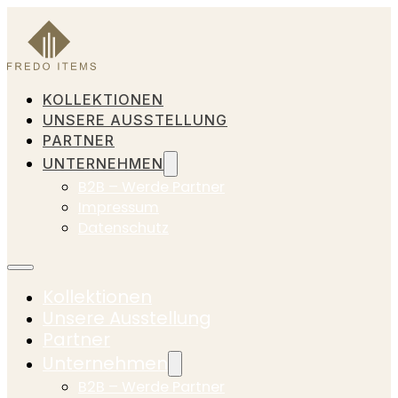
KOLLEKTIONEN
UNSERE AUSSTELLUNG
PARTNER
UNTERNEHMEN
B2B – Werde Partner
Impressum
Datenschutz
Kollektionen
Unsere Ausstellung
Partner
Unternehmen
B2B – Werde Partner