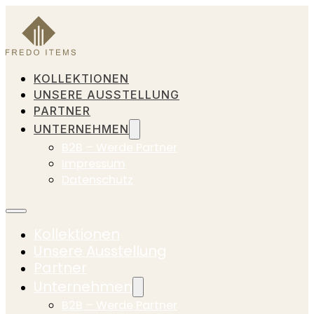
KOLLEKTIONEN
UNSERE AUSSTELLUNG
PARTNER
UNTERNEHMEN
B2B – Werde Partner
Impressum
Datenschutz
Kollektionen
Unsere Ausstellung
Partner
Unternehmen
B2B – Werde Partner