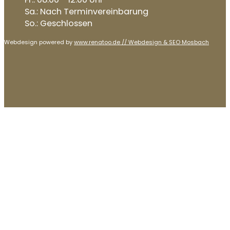
Sa.: Nach Terminvereinbarung
So.: Geschlossen
Webdesign powered by
www.renatoo.de // Webdesign & SEO Mosbach