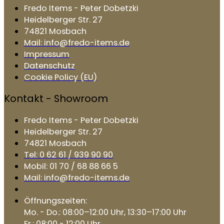
Fredo Items - Peter Dobetzki
Heidelberger Str. 27
74821 Mosbach
Mail: info@fredo-items.de
Impressum
Datenschutz
Cookie Policy (EU)
Kontakt - Showroom
Fredo Items - Peter Dobetzki
Heidelberger Str. 27
74821 Mosbach
Tel: 0 62 61 / 939 90 90
Mobil: 01 70 / 68 88 66 5
Mail: info@fredo-items.de
Öffnungszeiten:
Mo. - Do.: 08:00–12:00 Uhr, 13:30–17:00 Uhr
Fr.: 08:00 - 12:00 Uhr