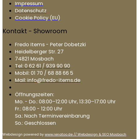
Impressum
Datenschutz
Cookie Policy (EU)
Kontakt - Showroom
Fredo Items - Peter Dobetzki
Heidelberger Str. 27
74821 Mosbach
Tel: 0 62 61 / 939 90 90
Mobil: 01 70 / 68 88 66 5
Mail: info@fredo-items.de
Öffnungszeiten:
Mo. - Do.: 08:00–12:00 Uhr, 13:30–17:00 Uhr
Fr.: 08:00 - 12:00 Uhr
Sa.: Nach Terminvereinbarung
So.: Geschlossen
Webdesign powered by
www.renatoo.de // Webdesign & SEO Mosbach