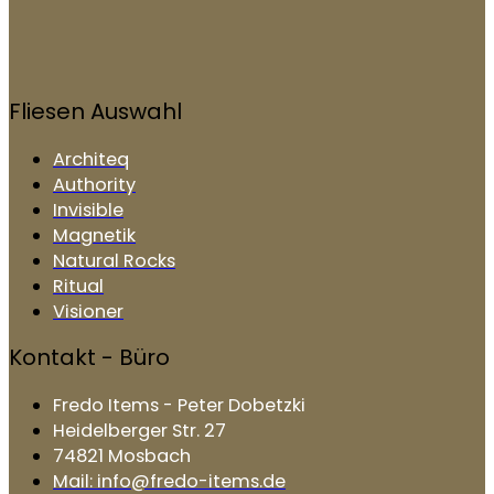
Fliesen Auswahl
Architeq
Authority
Invisible
Magnetik
Natural Rocks
Ritual
Visioner
Kontakt - Büro
Fredo Items - Peter Dobetzki
Heidelberger Str. 27
74821 Mosbach
Mail: info@fredo-items.de