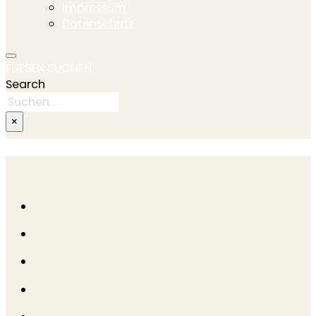
Impressum
Datenschutz
FLIESEN SUCHEN
Search
×