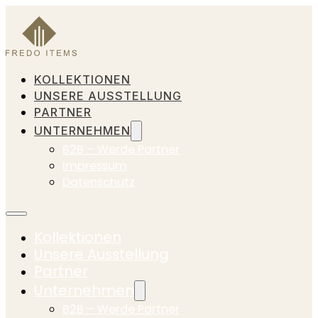
KOLLEKTIONEN
UNSERE AUSSTELLUNG
PARTNER
UNTERNEHMEN
B2B – Werde Partner
Impressum
Datenschutz
Kollektionen
Unsere Ausstellung
Partner
Unternehmen
B2B – Werde Partner