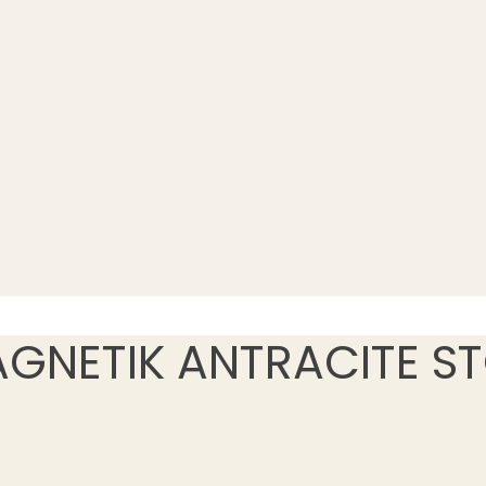
GNETIK ANTRACITE S