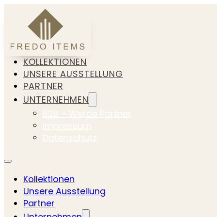
KOLLEKTIONEN
UNSERE AUSSTELLUNG
PARTNER
UNTERNEHMEN
B2B – Werde Partner
Impressum
Datenschutz
Kollektionen
Unsere Ausstellung
Partner
Unternehmen