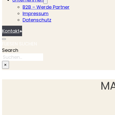
B2B – Werde Partner
Impressum
Datenschutz
Kontakt
FLIESEN SUCHEN
Search
×
MA