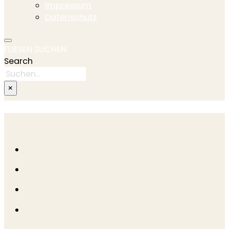
Impressum
Datenschutz
FLIESEN SUCHEN
Search
×