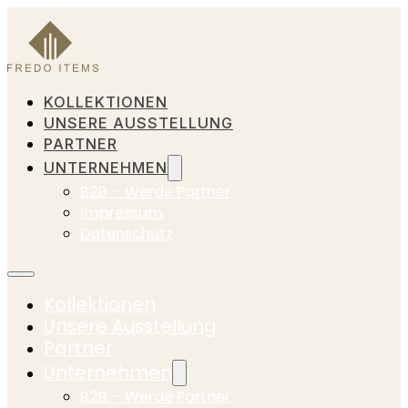
KOLLEKTIONEN
UNSERE AUSSTELLUNG
PARTNER
UNTERNEHMEN
B2B – Werde Partner
Impressum
Datenschutz
Kollektionen
Unsere Ausstellung
Partner
Unternehmen
B2B – Werde Partner