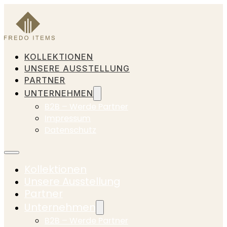
KOLLEKTIONEN
UNSERE AUSSTELLUNG
PARTNER
UNTERNEHMEN
B2B – Werde Partner
Impressum
Datenschutz
Kollektionen
Unsere Ausstellung
Partner
Unternehmen
B2B – Werde Partner