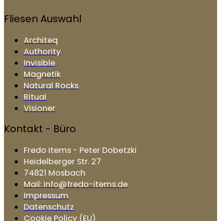
Fliesen Auswahl
Architeq
Authority
Invisible
Magnetik
Natural Rocks
Ritual
Visioner
Kontakt - Büro
Fredo Items - Peter Dobetzki
Heidelberger Str. 27
74821 Mosbach
Mail: info@fredo-items.de
Impressum
Datenschutz
Cookie Policy (EU)