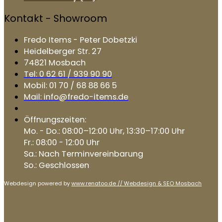
Kontakt - Showroom
Fredo Items - Peter Dobetzki
Heidelberger Str. 27
74821 Mosbach
Tel: 0 62 61 / 939 90 90
Mobil: 01 70 / 68 88 66 5
Mail: info@fredo-items.de
Öffnungszeiten:
Mo. - Do.: 08:00–12:00 Uhr, 13:30–17:00 Uhr
Fr.: 08:00 - 12:00 Uhr
Sa.: Nach Terminvereinbarung
So.: Geschlossen
Webdesign powered by
www.renatoo.de // Webdesign & SEO Mosbach