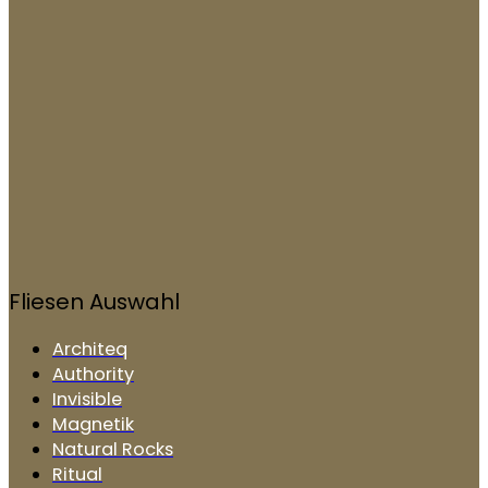
Fliesen Auswahl
Architeq
Authority
Invisible
Magnetik
Natural Rocks
Ritual