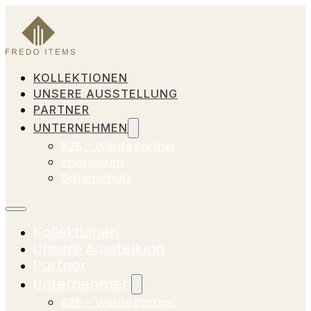
KOLLEKTIONEN
UNSERE AUSSTELLUNG
PARTNER
UNTERNEHMEN
B2B – Werde Partner
Impressum
Datenschutz
Kollektionen
Unsere Ausstellung
Partner
Unternehmen
B2B – Werde Partner