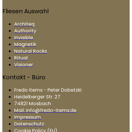
Fliesen Auswahl
Architeq
Authority
Invisible
Magnetik
Natural Rocks
Ritual
Visioner
Kontakt - Büro
Fredo Items - Peter Dobetzki
Heidelberger Str. 27
74821 Mosbach
Mail: info@fredo-items.de
Impressum
Datenschutz
Cookie Policy (EU)