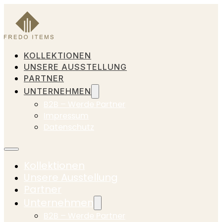
KOLLEKTIONEN
UNSERE AUSSTELLUNG
PARTNER
UNTERNEHMEN
B2B – Werde Partner
Impressum
Datenschutz
Kollektionen
Unsere Ausstellung
Partner
Unternehmen
B2B – Werde Partner