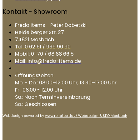
Kontakt - Showroom
Fredo Items - Peter Dobetzki
Heidelberger Str. 27
74821 Mosbach
Tel: 0 62 61 / 939 90 90
Mobil: 01 70 / 68 88 66 5
Mail: info@fredo-items.de
Öffnungszeiten:
Mo. - Do.: 08:00–12:00 Uhr, 13:30–17:00 Uhr
Fr.: 08:00 - 12:00 Uhr
Sa.: Nach Terminvereinbarung
So.: Geschlossen
Webdesign powered by
www.renatoo.de // Webdesign & SEO Mosbach