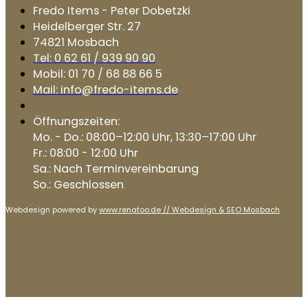
Fredo Items - Peter Dobetzki
Heidelberger Str. 27
74821 Mosbach
Tel: 0 62 61 / 939 90 90
Mobil: 01 70 / 68 88 66 5
Mail: info@fredo-items.de
Öffnungszeiten:
Mo. - Do.: 08:00–12:00 Uhr, 13:30–17:00 Uhr
Fr.: 08:00 - 12:00 Uhr
Sa.: Nach Terminvereinbarung
So.: Geschlossen
Webdesign powered by
www.renatoo.de // Webdesign & SEO Mosbach