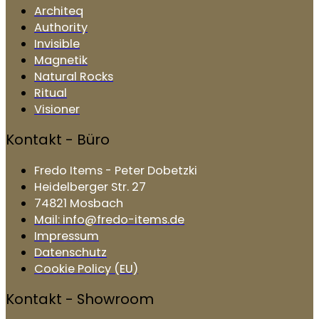
Architeq
Authority
Invisible
Magnetik
Natural Rocks
Ritual
Visioner
Kontakt - Büro
Fredo Items - Peter Dobetzki
Heidelberger Str. 27
74821 Mosbach
Mail: info@fredo-items.de
Impressum
Datenschutz
Cookie Policy (EU)
Kontakt - Showroom