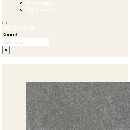
Impressum
Datenschutz
FLIESEN SUCHEN
Search
×