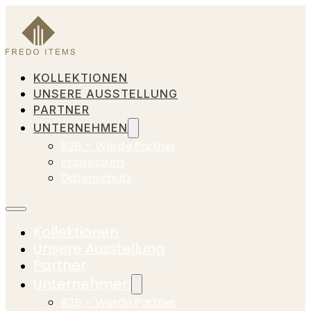
KOLLEKTIONEN
UNSERE AUSSTELLUNG
PARTNER
UNTERNEHMEN
B2B – Werde Partner
Impressum
Datenschutz
Kollektionen
Unsere Ausstellung
Partner
Unternehmen
B2B – Werde Partner