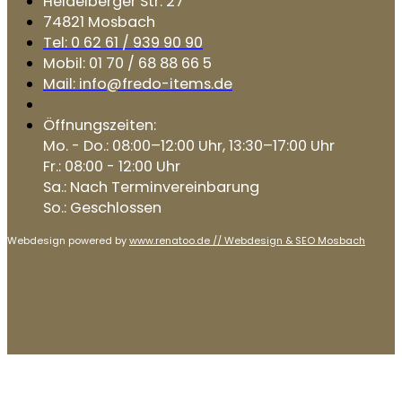
Heidelberger Str. 27
74821 Mosbach
Tel: 0 62 61 / 939 90 90
Mobil: 01 70 / 68 88 66 5
Mail: info@fredo-items.de
Öffnungszeiten:
Mo. - Do.: 08:00–12:00 Uhr, 13:30–17:00 Uhr
Fr.: 08:00 - 12:00 Uhr
Sa.: Nach Terminvereinbarung
So.: Geschlossen
Webdesign powered by
www.renatoo.de // Webdesign & SEO Mosbach