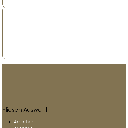
Fliesen Auswahl
Architeq