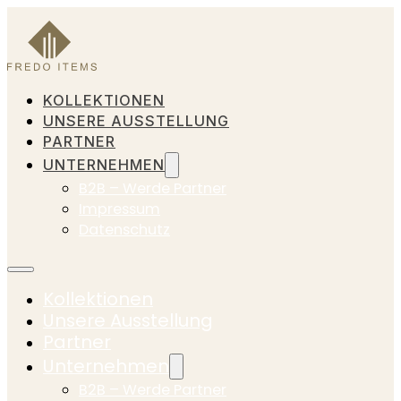
KOLLEKTIONEN
UNSERE AUSSTELLUNG
PARTNER
UNTERNEHMEN
B2B – Werde Partner
Impressum
Datenschutz
Kollektionen
Unsere Ausstellung
Partner
Unternehmen
B2B – Werde Partner