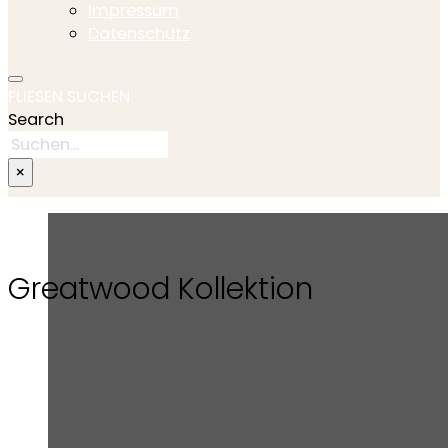
Impressum
Datenschutz
FLIESEN SUCHEN
Search
×
Greatwood Kollektion