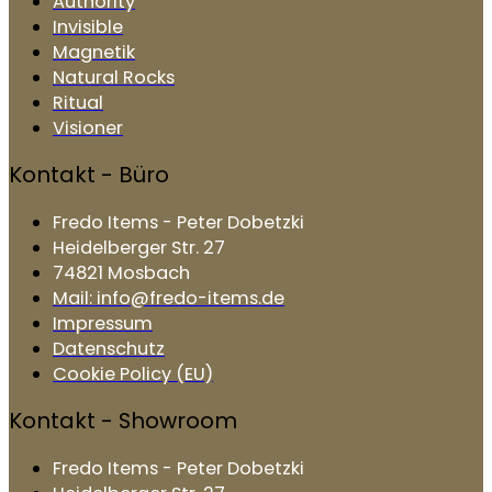
Authority
Invisible
Magnetik
Natural Rocks
Ritual
Visioner
Kontakt - Büro
Fredo Items - Peter Dobetzki
Heidelberger Str. 27
74821 Mosbach
Mail: info@fredo-items.de
Impressum
Datenschutz
Cookie Policy (EU)
Kontakt - Showroom
Fredo Items - Peter Dobetzki