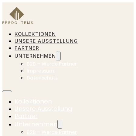
KOLLEKTIONEN
UNSERE AUSSTELLUNG
PARTNER
UNTERNEHMEN
B2B – Werde Partner
Impressum
Datenschutz
Kollektionen
Unsere Ausstellung
Partner
Unternehmen
B2B – Werde Partner