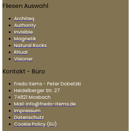
Fliesen Auswahl
Architeq
Authority
Invisible
Magnetik
Natural Rocks
Ritual
Visioner
Kontakt - Büro
Fredo Items - Peter Dobetzki
Heidelberger Str. 27
74821 Mosbach
Mail: info@fredo-items.de
Impressum
Datenschutz
Cookie Policy (EU)