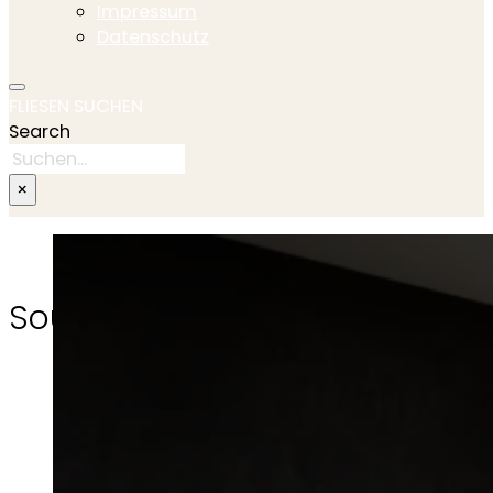
Impressum
Datenschutz
FLIESEN SUCHEN
Search
×
Soulwood Kollektion